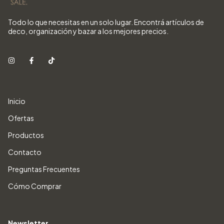
Todo lo que necesitas en un solo lugar. Encontrá artículos de
deco, organización y bazar a los mejores precios.
Inicio
Ofertas
Productos
Contacto
Preguntas Frecuentes
Cómo Comprar
Newsletter