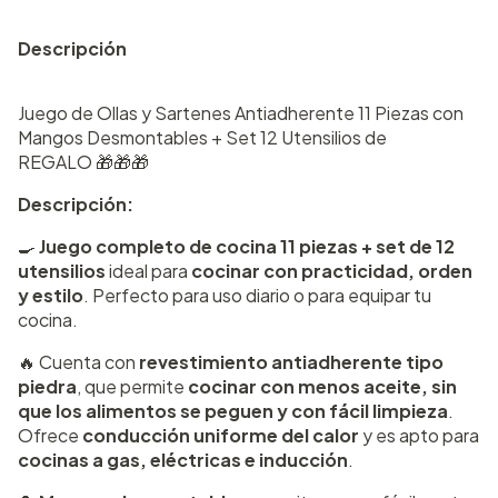
Descripción
Juego de Ollas y Sartenes Antiadherente 11 Piezas con
Mangos Desmontables + Set 12 Utensilios de
REGALO
🎁
🎁
🎁
Descripción:
🍳
Juego completo de cocina 11 piezas + set de 12
utensilios
ideal para
cocinar con practicidad, orden
y estilo
. Perfecto para uso diario o para equipar tu
cocina.
🔥 Cuenta con
revestimiento antiadherente tipo
piedra
, que permite
cocinar con menos aceite, sin
que los alimentos se peguen y con fácil limpieza
.
Ofrece
conducción uniforme del calor
y es apto para
cocinas a gas, eléctricas e inducción
.