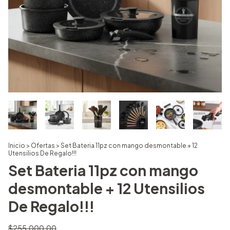
Inicio
>
Ofertas
>
Set Bateria 11pz con mango desmontable + 12
Utensilios De Regalo!!!
Set Bateria 11pz con mango
desmontable + 12 Utensilios
De Regalo!!!
$255.000,00