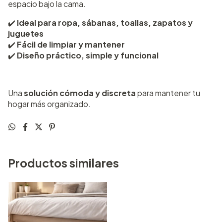
espacio bajo la cama.
✔️
Ideal para ropa, sábanas, toallas, zapatos y
juguetes
✔️
Fácil de limpiar y mantener
✔️
Diseño práctico, simple y funcional
Una
solución cómoda y discreta
para mantener tu
hogar más organizado.
Productos similares