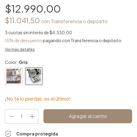
$12.990,00
$11.041,50
con
Transferencia o depósito
3
cuotas sin interés de
$4.330,00
15% de descuento
pagando con Transferencia o depósito
Ver más detalles
Color:
Gris
¡No te lo pierdas, es el último!
Compra protegida