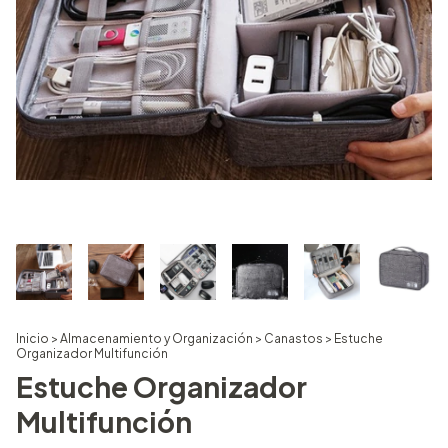
Inicio
>
Almacenamiento y Organización
>
Canastos
>
Estuche
Organizador Multifunción
Estuche Organizador
Multifunción