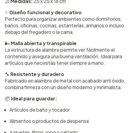
📐
Medidas:
25 x 25 x 18 cm
✨
Diseño funcional y decorativo
Perfecto para organizar ambientes como dormitorios,
baños, oficinas, cocinas, estanterías, armarios o incluso
debajo del fregadero o la cama.
🌬️
Malla abierta y transpirable
La estructura de alambre permite ver fácilmente el
contenido y asegura una buena ventilación. Ideal para
artículos que necesitás tener siempre a mano.
🔧
Resistente y duradero
Fabricado en alambre de metal con acabado anti óxido,
combina firmeza con un diseño moderno y minimalista.
📦
Ideal para guardar:
Artículos de baño y tocador
Alimentos o productos de despensa
Juguetes, libros, ropa o calzado