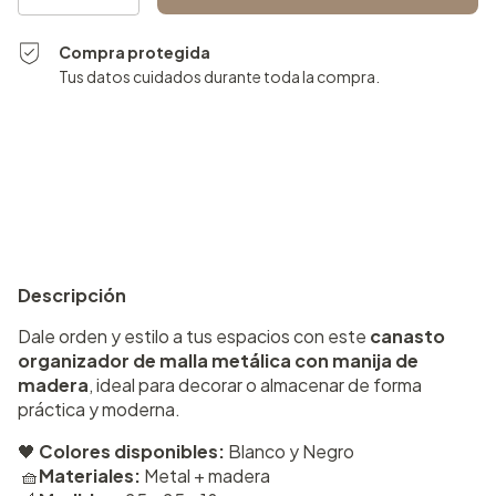
Compra protegida
Tus datos cuidados durante toda la compra.
Entregas para el CP:
Cambiar CP
Calcular
Descripción
Dale orden y estilo a tus espacios con este
canasto
organizador de malla metálica con manija de
madera
, ideal para decorar o almacenar de forma
práctica y moderna.
🖤
Colores disponibles:
Blanco y Negro
🧺
Materiales:
Metal + madera