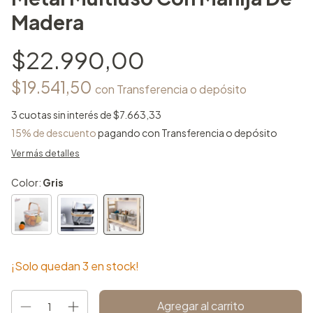
Madera
$22.990,00
$19.541,50
con
Transferencia o depósito
3
cuotas sin interés de
$7.663,33
15% de descuento
pagando con Transferencia o depósito
Ver más detalles
Color:
Gris
¡Solo quedan
3
en stock!