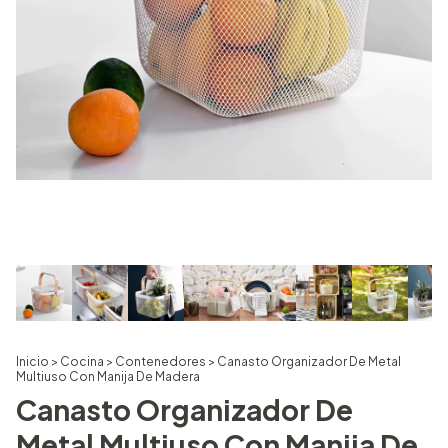
Inicio
>
Cocina
>
Contenedores
>
Canasto Organizador De Metal
Multiuso Con Manija De Madera
Canasto Organizador De
Metal Multiuso Con Manija De