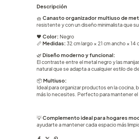
Descripción
🧺
Canasto organizador multiuso de met
resistente y con un diseño minimalista que su
🖤
Color:
Negro
📏
Medidas:
32 cm largo × 21 cm ancho × 14 
🌿
Diseño moderno y funcional:
El contraste entre el metal negro y las mani
natural que se adapta a cualquier estilo de d
📦
Multiuso:
Ideal para organizar productos en la cocina, 
más lo necesites. Perfecto para mantener el 
💡
Complemento ideal para hogares mo
ayudarte a mantener cada espacio más limpi