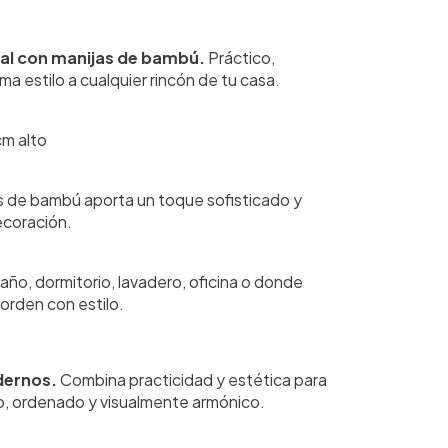
al con manijas de bambú.
Práctico,
ma estilo a cualquier rincón de tu casa.
cm alto
jas de bambú aporta un toque sofisticado y
ecoración.
baño, dormitorio, lavadero, oficina o donde
orden con estilo.
dernos.
Combina practicidad y estética para
o, ordenado y visualmente armónico.