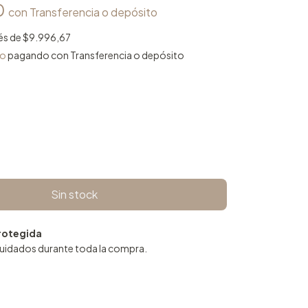
0
con
Transferencia o depósito
rés de
$9.996,67
to
pagando con Transferencia o depósito
rotegida
cuidados durante toda la compra.