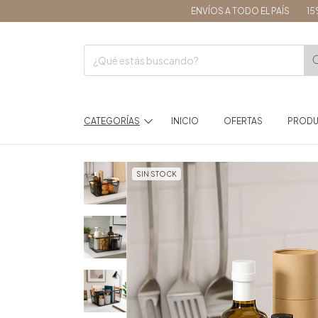
ENVÍOS A TODO EL PAÍS
15% OFF 
CATEGORÍAS
INICIO
OFERTAS
PROD
SIN STOCK