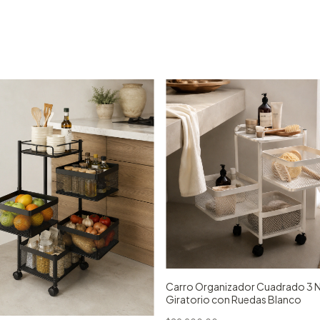
Carro Organizador Cuadrado 3 N
Giratorio con Ruedas Blanco