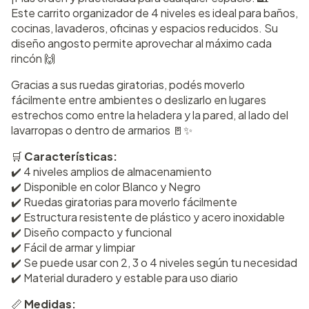
Este carrito organizador de 4 niveles es ideal para baños,
cocinas, lavaderos, oficinas y espacios reducidos. Su
diseño angosto permite aprovechar al máximo cada
rincón 🙌
Gracias a sus ruedas giratorias, podés moverlo
fácilmente entre ambientes o deslizarlo en lugares
estrechos como entre la heladera y la pared, al lado del
lavarropas o dentro de armarios 🚪✨
🛒
Características:
✔️ 4 niveles amplios de almacenamiento
✔️ Disponible en color Blanco y Negro
✔️ Ruedas giratorias para moverlo fácilmente
✔️ Estructura resistente de plástico y acero inoxidable
✔️ Diseño compacto y funcional
✔️ Fácil de armar y limpiar
✔️ Se puede usar con 2, 3 o 4 niveles según tu necesidad
✔️ Material duradero y estable para uso diario
📏
Medidas: