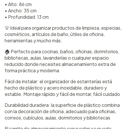
• Alto: 86 cm
• Ancho: 35 cm
• Profundidad: 13 cm
💡 Ideal para organizar productos de limpieza, especias,
cosméticos, artículos de baño, útiles de oficina,
herramientas y mucho más.
🏠 Perfecto para cocinas, baños, oficinas, dormitorios,
bibliotecas, aulas, lavanderías o cualquier espacio
reducido donde necesites almacenamiento extra de
forma práctica y moderna.
Fácil de instalar: el organizador de estanterías está
hecho de plástico y acero inoxidable, duradero y
estable. Montaje rápido y fácil de montar, fácil cuidado
Durabilidad duradera: la superficie de plástico combina
con la decoración de oficina, adecuado para oficinas,
correos, cubículos, aulas, dormitorios y bibliotecas
El carrito de almacenamiento con ruedas se puede