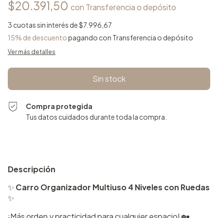
$20.391,50
con
Transferencia o depósito
3
cuotas sin interés de
$7.996,67
15% de descuento
pagando con Transferencia o depósito
Ver más detalles
Compra protegida
Tus datos cuidados durante toda la compra.
Descripción
✨
Carro Organizador Multiuso 4 Niveles con Ruedas
✨
¡Más orden y practicidad para cualquier espacio! 🏡