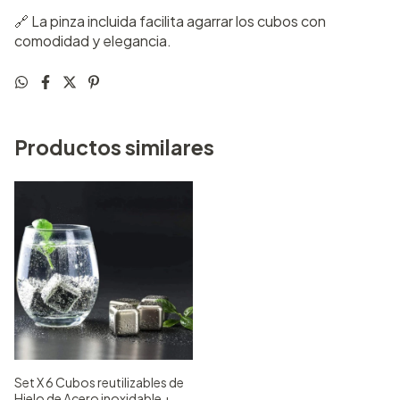
🔗 La pinza incluida facilita agarrar los cubos con
comodidad y elegancia.
Productos similares
Set X 6 Cubos reutilizables de
Hielo de Acero inoxidable +