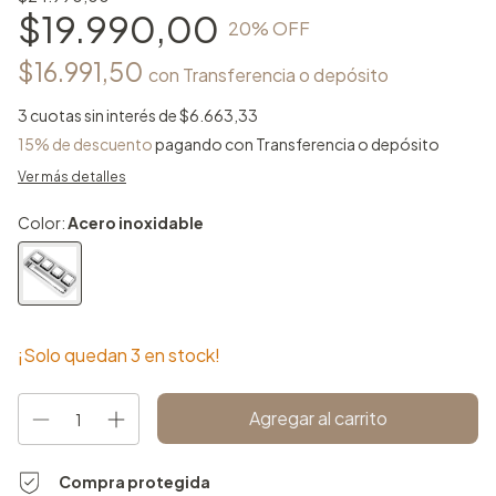
$19.990,00
20
% OFF
$16.991,50
con
Transferencia o depósito
3
cuotas sin interés de
$6.663,33
15% de descuento
pagando con Transferencia o depósito
Ver más detalles
Color:
Acero inoxidable
¡Solo quedan
3
en stock!
Compra protegida