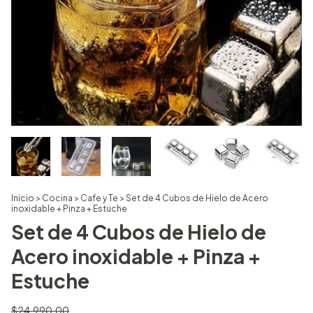
Inicio
>
Cocina
>
Cafe y Te
>
Set de 4 Cubos de Hielo de Acero
inoxidable + Pinza + Estuche
Set de 4 Cubos de Hielo de
Acero inoxidable + Pinza +
Estuche
$24.990,00