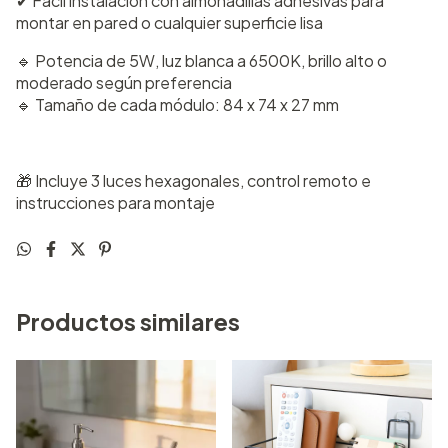
✔ Fácil instalación con almohadillas adhesivas para
montar en pared o cualquier superficie lisa
🔹 Potencia de 5W, luz blanca a 6500K, brillo alto o
moderado según preferencia
🔹 Tamaño de cada módulo: 84 x 74 x 27 mm
🎁 Incluye 3 luces hexagonales, control remoto e
instrucciones para montaje
Productos similares