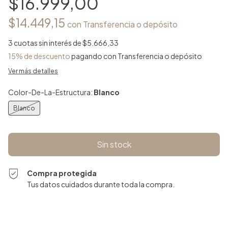
$16.999,00
$14.449,15
con
Transferencia o depósito
3
cuotas sin interés de
$5.666,33
15% de descuento
pagando con Transferencia o depósito
Ver más detalles
Color-De-La-Estructura:
Blanco
Blanco
Compra protegida
Tus datos cuidados durante toda la compra.