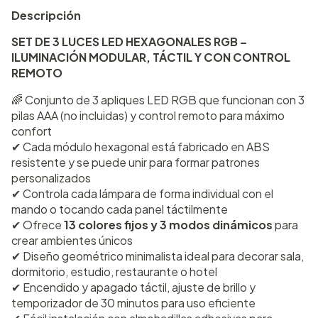
Descripción
SET DE 3 LUCES LED HEXAGONALES RGB –
ILUMINACIÓN MODULAR, TÁCTIL Y CON CONTROL
REMOTO
🌈 Conjunto de 3 apliques LED RGB que funcionan con 3
pilas AAA (no incluidas) y control remoto para máximo
confort
✔ Cada módulo hexagonal está fabricado en ABS
resistente y se puede unir para formar patrones
personalizados
✔ Controla cada lámpara de forma individual con el
mando o tocando cada panel táctilmente
✔ Ofrece
13 colores fijos y 3 modos dinámicos
para
crear ambientes únicos
✔ Diseño geométrico minimalista ideal para decorar sala,
dormitorio, estudio, restaurante o hotel
✔ Encendido y apagado táctil, ajuste de brillo y
temporizador de 30 minutos para uso eficiente