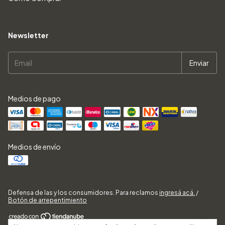
Newsletter
Medios de pago
Medios de envío
Defensa de las y los consumidores. Para reclamos
ingresá acá.
/
Botón de arrepentimiento