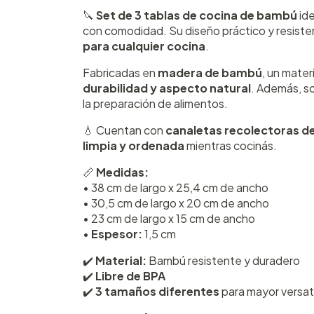
🔪
Set de 3 tablas de cocina de bambú
ide
con comodidad. Su diseño práctico y resiste
para cualquier cocina
.
Fabricadas en
madera de bambú
, un mater
durabilidad y aspecto natural
. Además, s
la preparación de alimentos.
💧 Cuentan con
canaletas recolectoras de
limpia y ordenada
mientras cocinás.
📏
Medidas:
• 38 cm de largo x 25,4 cm de ancho
• 30,5 cm de largo x 20 cm de ancho
• 23 cm de largo x 15 cm de ancho
•
Espesor:
1,5 cm
✔️
Material:
Bambú resistente y duradero
✔️
Libre de BPA
✔️
3 tamaños diferentes
para mayor versat