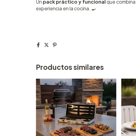
Un
pack práctico y funcional
que combin
experiencia en la cocina. 🍳
Productos similares