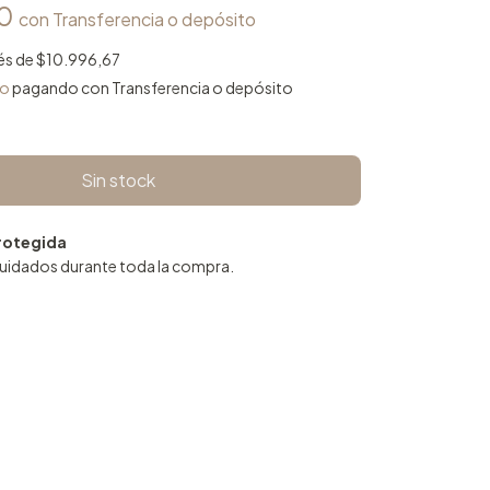
50
con
Transferencia o depósito
rés de
$10.996,67
to
pagando con Transferencia o depósito
rotegida
cuidados durante toda la compra.