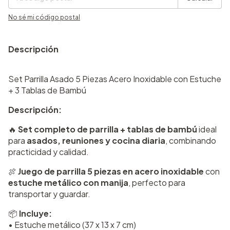
No sé mi código postal
Descripción
Set Parrilla Asado 5 Piezas Acero Inoxidable con Estuche
+ 3 Tablas de Bambú
Descripción:
🔥
Set completo de parrilla + tablas de bambú
ideal
para
asados, reuniones y cocina diaria
, combinando
practicidad y calidad.
🍖
Juego de parrilla 5 piezas en acero inoxidable
con
estuche metálico con manija
, perfecto para
transportar y guardar.
📦
Incluye:
• Estuche metálico (37 x 13 x 7 cm)