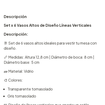
Descripción
Set x 6 Vasos Altos de Diseño Líneas Verticales
Descripción:
🥂 Set de 6 vasos altos ideales para vestir tu mesa con
diseño.
📏 Medidas: Altura 12,8 cm | Diámetro de boca: 8 cm |
Diámetro base: 5 cm
🧱 Material: Vidrio
🎨 Colores:
Transparente tornasolado
Gris tornasolado
🧩 Diseño de líneas verticales que aporta un estilo