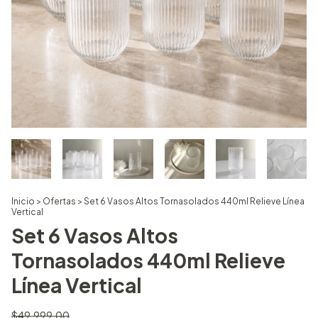
Inicio
>
Ofertas
>
Set 6 Vasos Altos Tornasolados 440ml Relieve Línea
Vertical
Set 6 Vasos Altos
Tornasolados 440ml Relieve
Línea Vertical
$49.999,00