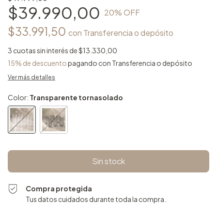
$39.990,00
20
% OFF
$33.991,50
con
Transferencia o depósito
3
cuotas sin interés de
$13.330,00
15% de descuento
pagando con Transferencia o depósito
Ver más detalles
Color:
Transparente tornasolado
Compra protegida
Tus datos cuidados durante toda la compra.