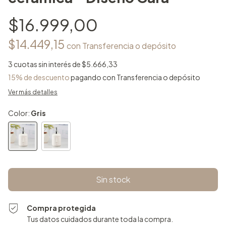
$16.999,00
$14.449,15
con
Transferencia o depósito
3
cuotas sin interés de
$5.666,33
15% de descuento
pagando con Transferencia o depósito
Ver más detalles
Color:
Gris
Compra protegida
Tus datos cuidados durante toda la compra.