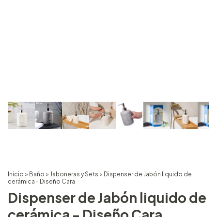
Inicio
>
Baño
>
Jaboneras y Sets
>
Dispenser de Jabón liquido de
cerámica - Diseño Cara
Dispenser de Jabón liquido de
cerámica - Diseño Cara