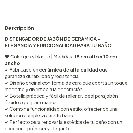
Descripción
DISPENSADOR DE JABÓN DE CERÁMICA –
ELEGANCIA Y FUNCIONALIDAD PARA TU BAÑO
🖤 Color gris y blanco | Medidas:
18 cm alto x 10 cm
ancho
✔ Fabricado en
cerámica de alta calidad
que
garantiza durabilidad y resistencia
✔ Diseño original con forma de cara que aporta un toque
moderno y divertido a la decoración
✔ Botella práctica y fácil de rellenar, ideal para jabón
líquido o gel para manos
✔ Combina funcionalidad con estilo, ofreciendo una
solución completa para tu baño
✔ Perfecto para renovar la estética de tu baño con un
accesorio prémium y elegante